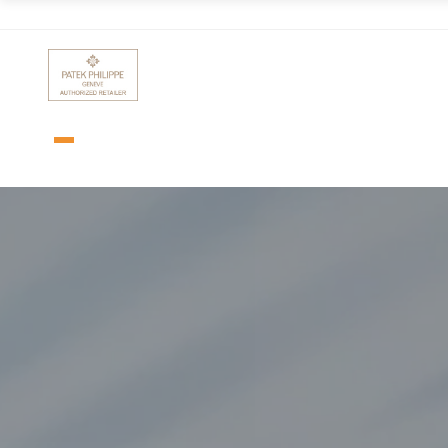
TIME & STYLE
UBICACIONES
CONTÁCTANOS
SOBRE NOSOTROS