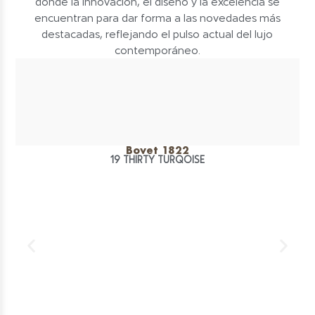
donde la innovación, el diseño y la excelencia se
encuentran para dar forma a las novedades más
destacadas, reflejando el pulso actual del lujo
contemporáneo.
Bovet 1822
19 THIRTY TURQOISE