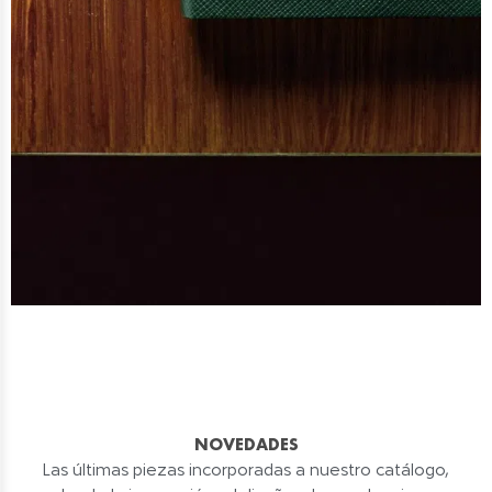
NOVEDADES
Las últimas piezas incorporadas a nuestro catálogo,