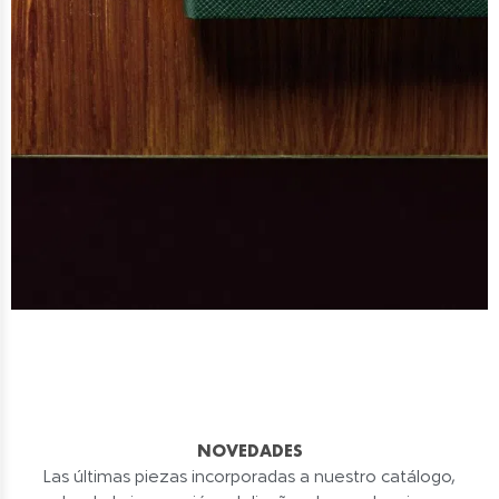
NOVEDADES
Las últimas piezas incorporadas a nuestro catálogo,