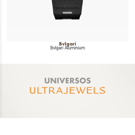
Bvlgari
Bvlgari Aluminium