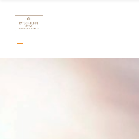
TIME & STYLE
UBICACIONES
CONTÁCTANOS
SOBRE NOSOTROS